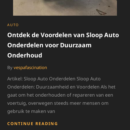
CATEGORIES
AUTO
Ontdek de Voordelen van Sloop Auto
Onderdelen voor Duurzaam
Onderhoud
By
vespafascination
Artikel: Sloop Auto Onderdelen Sloop Auto
Onderdelen: Duurzaamheid en Voordelen Als het
gaat om het onderhouden of repareren van een
voertuig, overwegen steeds meer mensen om
gebruik te maken van
ONTDEK
CONTINUE READING
DE