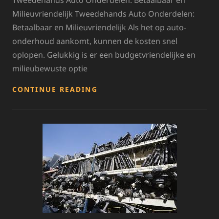
Tweedehands Auto Onderdelen: Betaalbaar en
Milieuvriendelijk Tweedehands Auto Onderdelen:
Betaalbaar en Milieuvriendelijk Als het op auto-
onderhoud aankomt, kunnen de kosten snel
oplopen. Gelukkig is er een budgetvriendelijke en
milieubewuste optie
BETAALBARE
CONTINUE READING
TWEEDEHANDS
AUTO
ONDERDELEN:
DUURZAAMHEID
EN
KWALITEIT