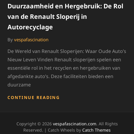
Duurzaamheid en Hergebruik: De Rol
van de Renault Sloperij in
Autorecyclage
By
vespafascination
De Wereld van Renault Sloperijen: Waar Oude Auto’s
Nieuw Leven Vinden Renault sloperijen spelen een
essentiële rol in het recyclen en hergebruiken van
afgedankte auto’s. Deze faciliteiten bieden een
duurzame
DUURZAAMHEID
CONTINUE READING
EN
HERGEBRUIK:
DE
ROL
Copyright © 2026
vespafascination.com
. All Rights
VAN
Reserved. | Catch Wheels by
Catch Themes
DE