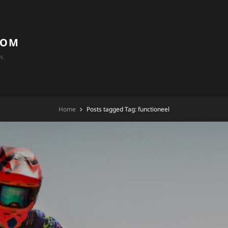
COM
N.
Home
Posts tagged
Tag:
functioneel