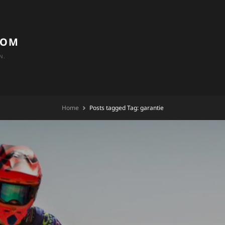
COM
N.
Home
Posts tagged
Tag:
garantie