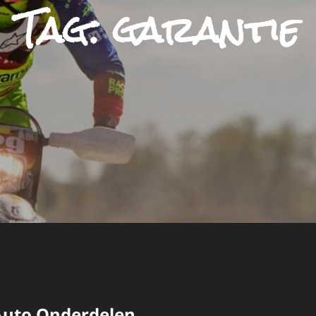
Tag:
garantie
uto Onderdelen