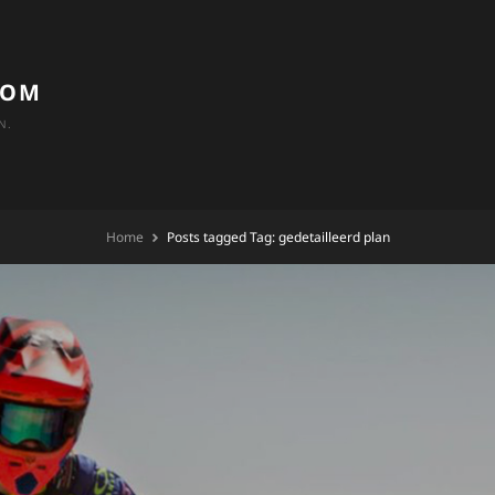
COM
N.
Home
Posts tagged
Tag:
gedetailleerd plan