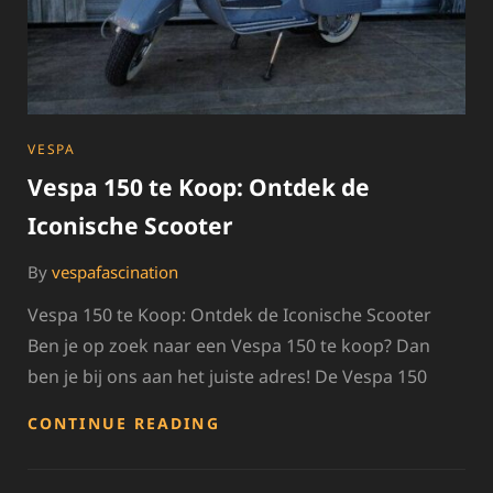
CATEGORIES
VESPA
Vespa 150 te Koop: Ontdek de
Iconische Scooter
By
vespafascination
Vespa 150 te Koop: Ontdek de Iconische Scooter
Ben je op zoek naar een Vespa 150 te koop? Dan
ben je bij ons aan het juiste adres! De Vespa 150
VESPA
CONTINUE READING
150
TE
KOOP: