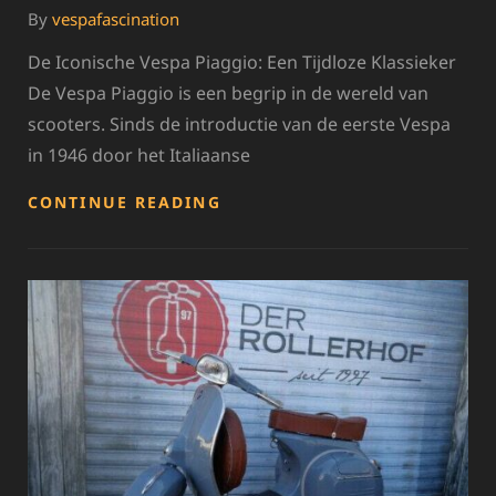
By
vespafascination
De Iconische Vespa Piaggio: Een Tijdloze Klassieker
De Vespa Piaggio is een begrip in de wereld van
scooters. Sinds de introductie van de eerste Vespa
in 1946 door het Italiaanse
ONTDEK
CONTINUE READING
DE
TIJDLOZE
STIJL
VAN
VESPA
PIAGGIO