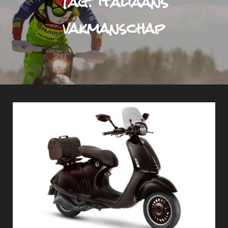
Tag:
italiaans
vakmanschap