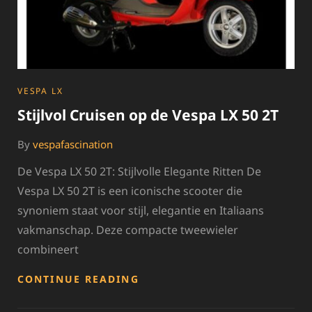
CATEGORIES
VESPA LX
Stijlvol Cruisen op de Vespa LX 50 2T
By
vespafascination
De Vespa LX 50 2T: Stijlvolle Elegante Ritten De
Vespa LX 50 2T is een iconische scooter die
synoniem staat voor stijl, elegantie en Italiaans
vakmanschap. Deze compacte tweewieler
combineert
STIJLVOL
CONTINUE READING
CRUISEN
OP