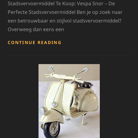
Stadsvervoermiddel Te Koop: Vespa Snor – De
Perfecte Stadsvervoermiddel Ben je op zoek naar
een betrouwbaar en stijlvol stadsvervoermiddel?
Overweeg dan eens een
VESPA
CONTINUE READING
SNOR
TE
KOOP:
ONTDEK
JOUW
STIJLVOLLE
STADSVERVOERMIDDEL