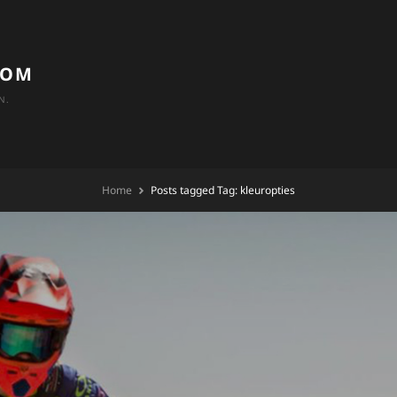
COM
N.
Home
Posts tagged
Tag:
kleuropties