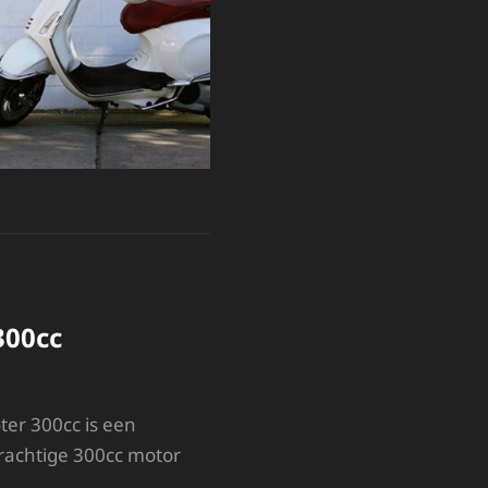
300cc
er 300cc is een
krachtige 300cc motor