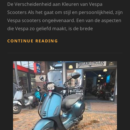
De Verscheidenheid aan Kleuren van Vespa
Scooters Als het gaat om stijl en persoonlijkheid, zijn
Vespa scooters ongeëvenaard. Een van de aspecten
die Vespa zo geliefd maakt, is de brede
ONTDEK
CONTINUE READING
DE
PRACHTIGE
VESPA
SCOOTER
KLEUREN:
VAN
KLASSIEK
TOT
GEDURFD!