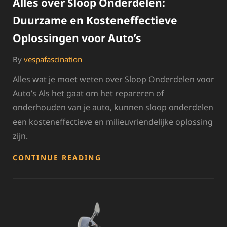
Alles over Sloop Onderdelen:
Duurzame en Kosteneffectieve
Oplossingen voor Auto’s
By
vespafascination
Alles wat je moet weten over Sloop Onderdelen voor
Auto’s Als het gaat om het repareren of
onderhouden van je auto, kunnen sloop onderdelen
een kosteneffectieve en milieuvriendelijke oplossing
zijn.
ALLES
CONTINUE READING
OVER
SLOOP
ONDERDELEN:
DUURZAME
EN
KOSTENEFFECTIEVE