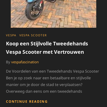
CATEGORIES
VESPA
VESPA SCOOTER
Koop een Stijlvolle Tweedehands
Vespa Scooter met Vertrouwen
By
vespafascination
De Voordelen van een Tweedehands Vespa Scooter
Ben je op zoek naar een betaalbare en stijlvolle
manier om je door de stad te verplaatsen?
Overweeg dan eens om een tweedehands
KOOP
CONTINUE READING
EEN