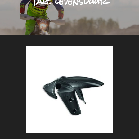
Tag:
levensduur