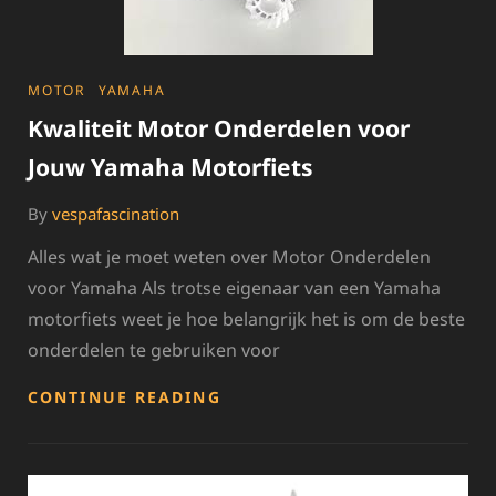
CATEGORIES
MOTOR
YAMAHA
Kwaliteit Motor Onderdelen voor
Jouw Yamaha Motorfiets
By
vespafascination
Alles wat je moet weten over Motor Onderdelen
voor Yamaha Als trotse eigenaar van een Yamaha
motorfiets weet je hoe belangrijk het is om de beste
onderdelen te gebruiken voor
KWALITEIT
CONTINUE READING
MOTOR
ONDERDELEN
VOOR
JOUW