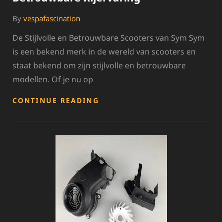
By
vespafascination
De Stijlvolle en Betrouwbare Scooters van Sym Sym
is een bekend merk in de wereld van scooters en
staat bekend om zijn stijlvolle en betrouwbare
modellen. Of je nu op
SYM
CONTINUE READING
SCOOTERS:
STIJLVOLLE
EN
BETROUWBARE
RIJERVARING