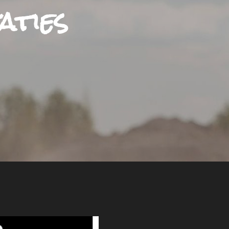
aties