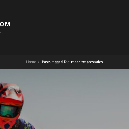
COM
N.
Home
Posts tagged
Tag:
moderne prestaties