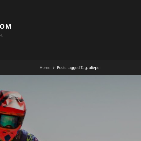
COM
N.
Home
Posts tagged
Tag:
oliepeil