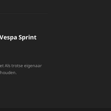
Vespa Sprint
t Als trotse eigenaar
e houden.