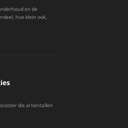
 onderhoud en de
rdeel, hoe klein ook,
ies
ooter die al tientallen