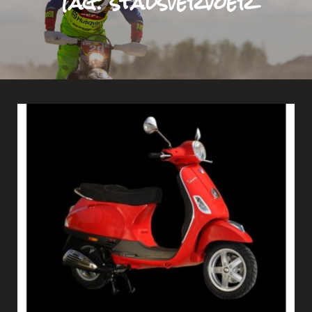
Tag:
stadsvervoer