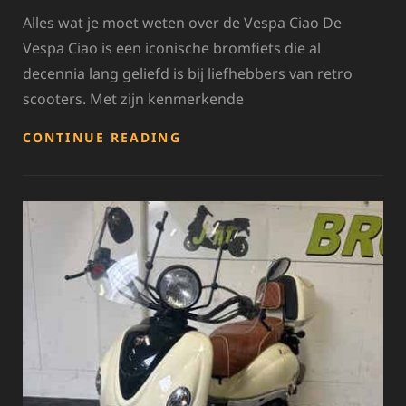
Alles wat je moet weten over de Vespa Ciao De
Vespa Ciao is een iconische bromfiets die al
decennia lang geliefd is bij liefhebbers van retro
scooters. Met zijn kenmerkende
ONTDEK
CONTINUE READING
DE
TIJDLOZE
ELEGANTIE
VAN
DE
VESPA
CIAO