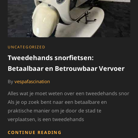
CATEGORIES
UNCATEGORIZED
Tweedehands snorfietsen:
Betaalbaar en Betrouwbaar Vervoer
By
vespafascination
Alles wat je moet weten over een tweedehands snor
Als je op zoek bent naar een betaalbare en
praktische manier om je door de stad te
verplaatsen, is een tweedehands
TWEEDEHANDS
CONTINUE READING
SNORFIETSEN: