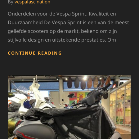
By
vespafascination
Onderdelen voor de Vespa Sprint: Kwaliteit en
Duurzaamheid De Vespa Sprint is een van de meest
geliefde scooters op de markt, bekend om zijn
stijlvolle design en uitstekende prestaties. Om
HOOGWAARDIGE
CONTINUE READING
ONDERDELEN
VOOR
JOUW
VESPA
SPRINT:
KWALITEIT
EN
BETROUWBAARHEID