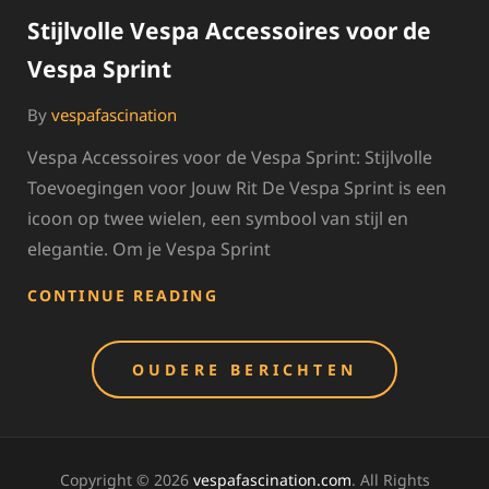
Stijlvolle Vespa Accessoires voor de
Vespa Sprint
By
vespafascination
Vespa Accessoires voor de Vespa Sprint: Stijlvolle
Toevoegingen voor Jouw Rit De Vespa Sprint is een
icoon op twee wielen, een symbool van stijl en
elegantie. Om je Vespa Sprint
STIJLVOLLE
CONTINUE READING
VESPA
ACCESSOIRES
Berichten
VOOR
OUDERE BERICHTEN
DE
navigatie
VESPA
SPRINT
Copyright © 2026
vespafascination.com
. All Rights