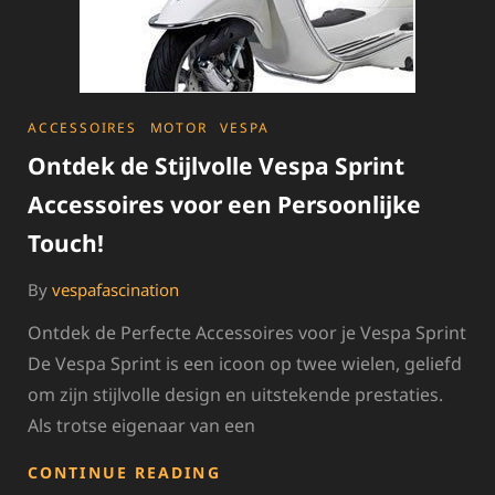
CATEGORIES
ACCESSOIRES
MOTOR
VESPA
Ontdek de Stijlvolle Vespa Sprint
Accessoires voor een Persoonlijke
Touch!
By
vespafascination
Ontdek de Perfecte Accessoires voor je Vespa Sprint
De Vespa Sprint is een icoon op twee wielen, geliefd
om zijn stijlvolle design en uitstekende prestaties.
Als trotse eigenaar van een
ONTDEK
CONTINUE READING
DE