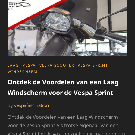
CATEGORIES
LAAG
VESPA
VESPA SCOOTER
VESPA SPRINT
WINDSCHERM
Ontdek de Voordelen van een Laag
Windscherm voor de Vespa Sprint
By
vespafascination
Ontdek de Voordelen van een Laag Windscherm
voor de Vespa Sprint Als trotse eigenaar van een
Vespa Sprint ben je vast op zoek naar manieren om