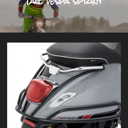
Tag:
vespa sprint