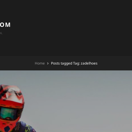
COM
N.
Home
Posts tagged
Tag:
zadelhoes