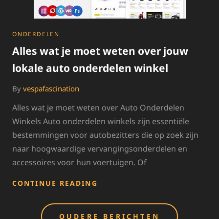
CATEGORIES
ONDERDELEN
Alles wat je moet weten over jouw
lokale auto onderdelen winkel
By
vespafascination
Alles wat je moet weten over Auto Onderdelen
Winkels Auto onderdelen winkels zijn essentiële
bestemmingen voor autobezitters die op zoek zijn
naar hoogwaardige vervangingsonderdelen en
accessoires voor hun voertuigen. Of
ALLES
CONTINUE READING
WAT
JE
Berichten
MOET
OUDERE BERICHTEN