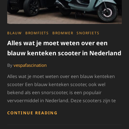
CATEGORIES
BLAUW
BROMFIETS
BROMMER
SNORFIETS
Alles wat je moet weten over een
blauw kenteken scooter in Nederland
By
vespafascination
Alles wat je moet weten over een blauw kenteken
scooter Een blauw kenteken scooter, ook wel
bekend als een snorscooter, is een populair
vervoermiddel in Nederland. Deze scooters zijn te
ALLES
CONTINUE READING
WAT
JE