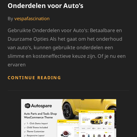
Onderdelen voor Auto’s
By
vespafascination
Gebruikte Onderdelen voor Auto’s: Betaalbare en
Duurzame Opties Als het gaat om het onderhoud
van auto’s, kunnen gebruikte onderdelen een
slimme en kosteneffectieve keuze zijn. Of je nu een
ervaren
BETAALBARE
CONTINUE READING
DUURZAAMHEID:
GEBRUIKTE
ONDERDELEN
VOOR
AUTO’S