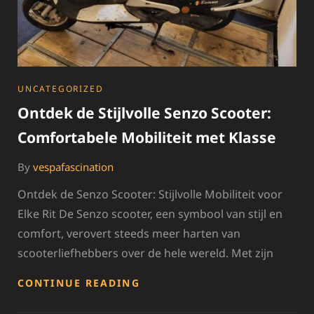
CATEGORIES
UNCATEGORIZED
Ontdek de Stijlvolle Senzo Scooter:
Comfortabele Mobiliteit met Klasse
By
vespafascination
Ontdek de Senzo Scooter: Stijlvolle Mobiliteit voor
Elke Rit De Senzo scooter, een symbool van stijl en
comfort, verovert steeds meer harten van
scooterliefhebbers over de hele wereld. Met zijn
ONTDEK
CONTINUE READING
DE
STIJLVOLLE