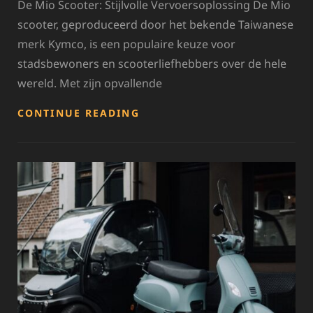
De Mio Scooter: Stijlvolle Vervoersoplossing De Mio
scooter, geproduceerd door het bekende Taiwanese
merk Kymco, is een populaire keuze voor
stadsbewoners en scooterliefhebbers over de hele
wereld. Met zijn opvallende
STIJLVOL
CONTINUE READING
CRUISEN
MET
DE
POPULAIRE
MIO
SCOOTER