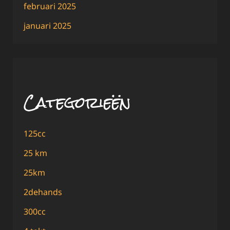
februari 2025
januari 2025
Categorieën
125cc
25 km
25km
2dehands
300cc