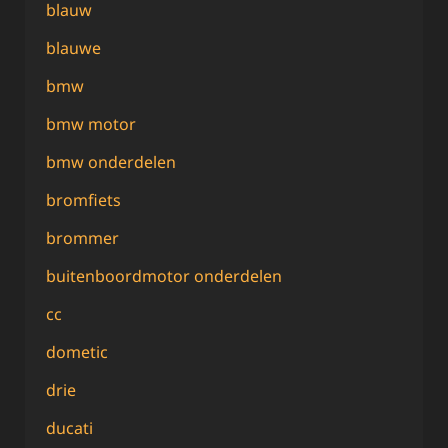
blauw
blauwe
bmw
bmw motor
bmw onderdelen
bromfiets
brommer
buitenboordmotor onderdelen
cc
dometic
drie
ducati