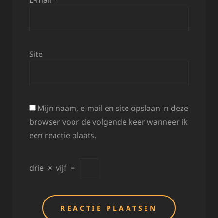
E-mail
*
Site
Mijn naam, e-mail en site opslaan in deze
browser voor de volgende keer wanneer ik
een reactie plaats.
drie
×
vijf
=