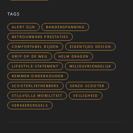
TAGS
ALERT ZIJN
BANDENSPANNING
BETROUWBARE PRESTATIES
COMFORTABEL RIJDEN
EIGENTIJDS DESIGN
GRIP OP DE WEG
HELM DRAGEN
LIFESTYLE-STATEMENT
MILIEUVRIENDELIJK
REMMEN ONDERHOUDEN
SCOOTERLIEFHEBBERS
SENZO SCOOTER
STIJLVOLLE MOBILITEIT
VEILIGHEID
VERKEERSREGELS
Bericht