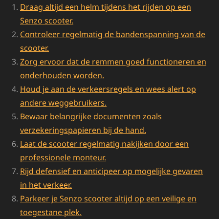
Draag altijd een helm tijdens het rijden op een
Senzo scooter.
Controleer regelmatig de bandenspanning van de
scooter.
Zorg ervoor dat de remmen goed functioneren en
onderhouden worden.
Houd je aan de verkeersregels en wees alert op
andere weggebruikers.
Bewaar belangrijke documenten zoals
verzekeringspapieren bij de hand.
Laat de scooter regelmatig nakijken door een
professionele monteur.
Rijd defensief en anticipeer op mogelijke gevaren
in het verkeer.
Parkeer je Senzo scooter altijd op een veilige en
toegestane plek.