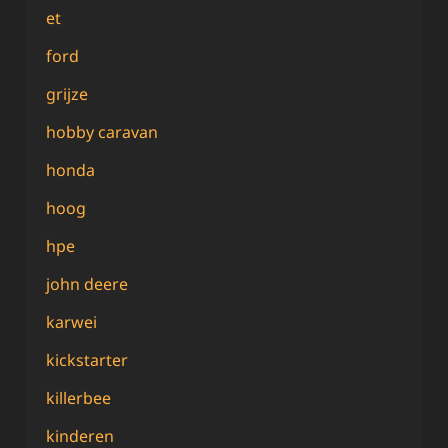
et
ford
grijze
hobby caravan
honda
hoog
hpe
john deere
karwei
kickstarter
killerbee
kinderen