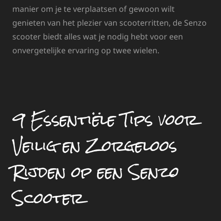
manier om je te verplaatsen of gewoon wilt
genieten van het plezier van scooterritten, de Senzo
scooter biedt alles wat je nodig hebt voor een
onvergetelijke ervaring op twee wielen.
9 Essentiële Tips voor
Veilig en Zorgeloos
Rijden op een Senzo
Scooter