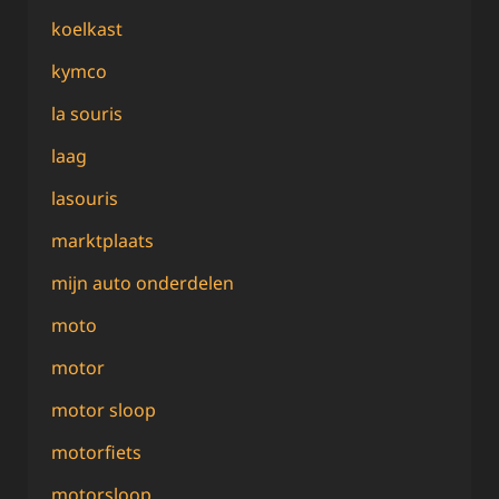
koelkast
kymco
la souris
laag
lasouris
marktplaats
mijn auto onderdelen
moto
motor
motor sloop
motorfiets
motorsloop