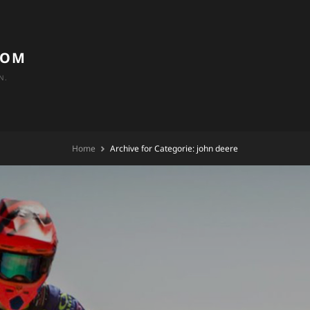
COM
N.
Home
Archive for
Categorie:
john deere