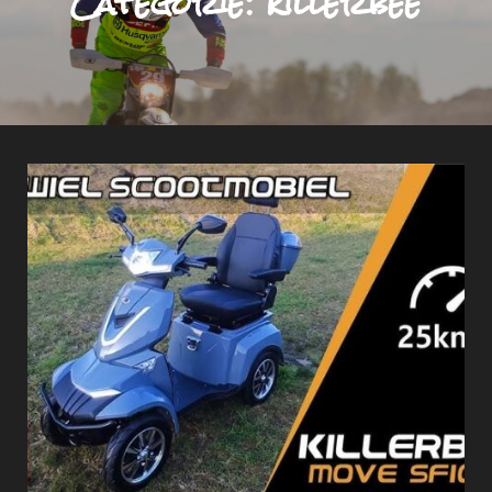
Categorie:
killerbee