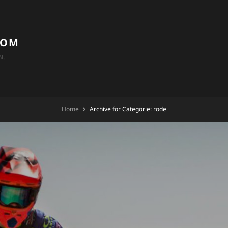
COM
N.
Home
Archive for
Categorie:
rode