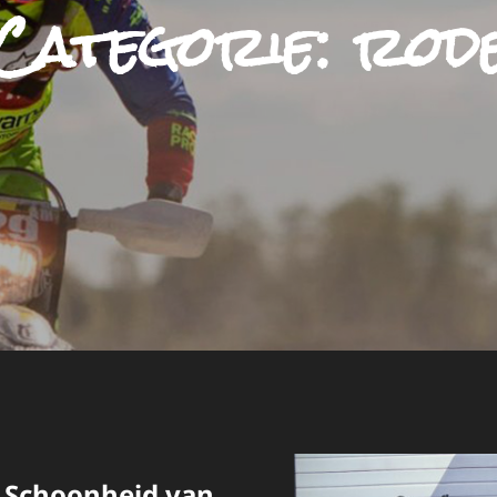
Categorie:
rod
 Schoonheid van