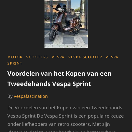
EN
PRAKTISCH
CATEGORIES
MOTOR
SCOOTERS
VESPA
VESPA SCOOTER
VESPA
SPRINT
Voordelen van het Kopen van een
Tweedehands Vespa Sprint
By
vespafascination
De Voordelen van het Kopen van een Tweedehands
Vespa Sprint De Vespa Sprint is een populaire keuze
onder liefhebbers van retro scooters. Met zijn