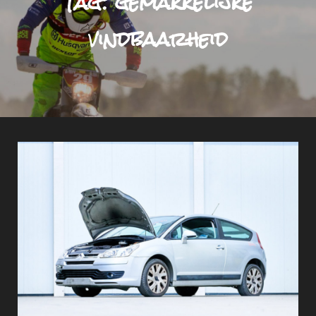
Tag:
gemakkelijke
vindbaarheid