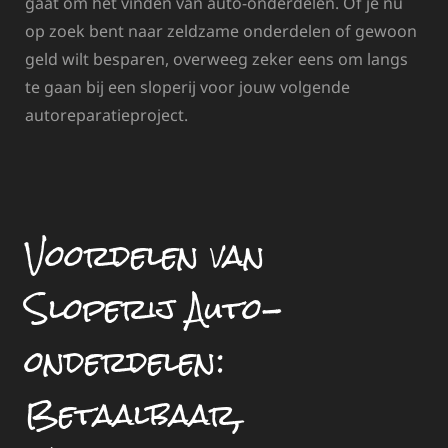
gaat om het vinden van auto-onderdelen. Of je nu
op zoek bent naar zeldzame onderdelen of gewoon
geld wilt besparen, overweeg zeker eens om langs
te gaan bij een sloperij voor jouw volgende
autoreparatieproject.
Voordelen van
Sloperij Auto-
onderdelen:
Betaalbaar,