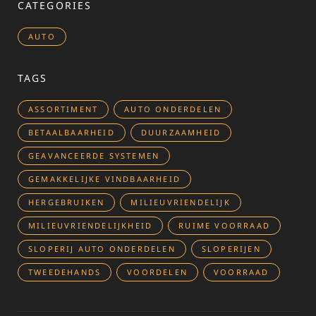
CATEGORIES
AUTO
TAGS
ASSORTIMENT
AUTO ONDERDELEN
BETAALBAARHEID
DUURZAAMHEID
GEAVANCEERDE SYSTEMEN
GEMAKKELIJKE VINDBAARHEID
HERGEBRUIKEN
MILIEUVRIENDELIJK
MILIEUVRIENDELIJKHEID
RUIME VOORRAAD
SLOPERIJ AUTO ONDERDELEN
SLOPERIJEN
TWEEDEHANDS
VOORDELEN
VOORRAAD