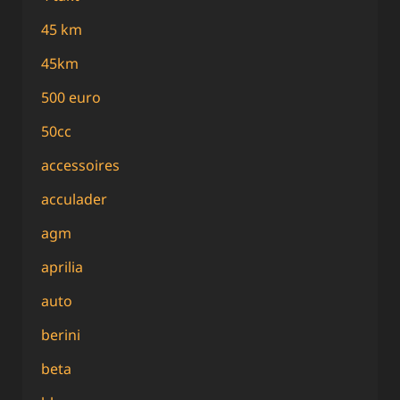
45 km
45km
500 euro
50cc
accessoires
acculader
agm
aprilia
auto
berini
beta