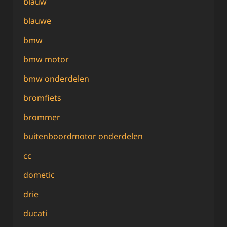
blauw
blauwe
bmw
bmw motor
bmw onderdelen
bromfiets
brommer
buitenboordmotor onderdelen
cc
dometic
drie
ducati