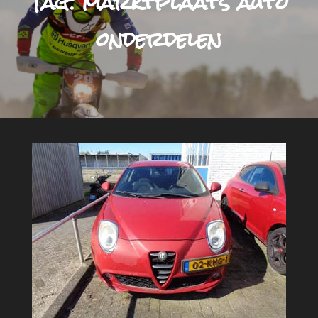
Tag:
marktplaats auto
onderdelen