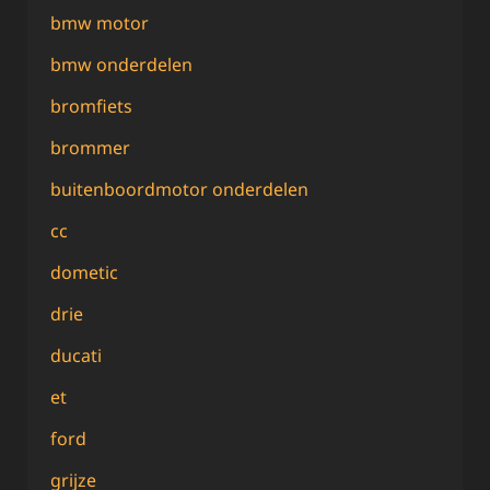
bmw motor
bmw onderdelen
bromfiets
brommer
buitenboordmotor onderdelen
cc
dometic
drie
ducati
et
ford
grijze