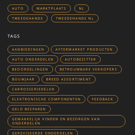
AUTO
MARKTPLAATS
NL
TWEEDEHANDS
TWEEDEHANDS NL
TAGS
AANBIEDINGEN
AFTERMARKET PRODUCTEN
AUTO ONDERDELEN
AUTOBEZITTER
BEOORDELINGEN
BETROUWBARE VERKOPERS
BOUWJAAR
BREED ASSORTIMENT
CARROSSERIEDELEN
ELEKTRONISCHE COMPONENTEN
FEEDBACK
GELD BESPAREN
GEMAKKELIJK VINDEN EN BEZORGEN VAN
ONDERDELEN
GEREVISEERDE ONDERDELEN