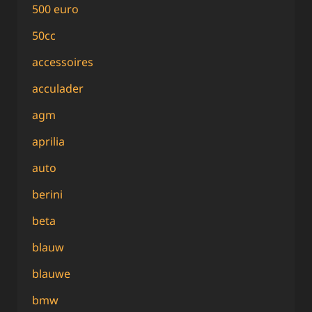
500 euro
50cc
accessoires
acculader
agm
aprilia
auto
berini
beta
blauw
blauwe
bmw