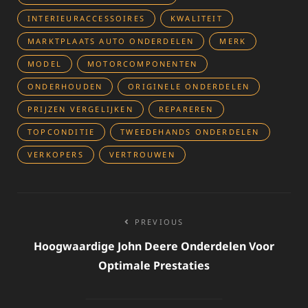
INTERIEURACCESSOIRES
KWALITEIT
MARKTPLAATS AUTO ONDERDELEN
MERK
MODEL
MOTORCOMPONENTEN
ONDERHOUDEN
ORIGINELE ONDERDELEN
PRIJZEN VERGELIJKEN
REPAREREN
TOPCONDITIE
TWEEDEHANDS ONDERDELEN
VERKOPERS
VERTROUWEN
Bericht
PREVIOUS
navigatie
Hoogwaardige John Deere Onderdelen Voor
Optimale Prestaties