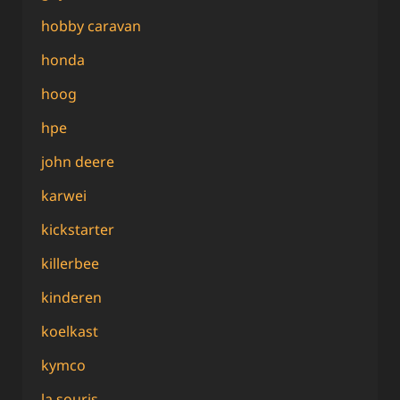
hobby caravan
honda
hoog
hpe
john deere
karwei
kickstarter
killerbee
kinderen
koelkast
kymco
la souris