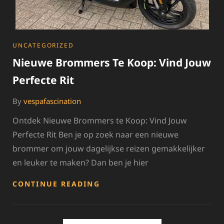
CATEGORIES
UNCATEGORIZED
Nieuwe Brommers Te Koop: Vind Jouw
Perfecte Rit
By
vespafascination
Ontdek Nieuwe Brommers te Koop: Vind Jouw
Perfecte Rit Ben je op zoek naar een nieuwe
brommer om jouw dagelijkse reizen gemakkelijker
en leuker te maken? Dan ben je hier
NIEUWE
CONTINUE READING
BROMMERS
TE
KOOP:
VIND