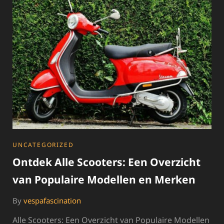
VOOR
STADSVERKEER!
CATEGORIES
UNCATEGORIZED
Ontdek Alle Scooters: Een Overzicht
van Populaire Modellen en Merken
By
vespafascination
Alle Scooters: Een Overzicht van Populaire Modellen