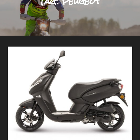
Tag:
peugeot