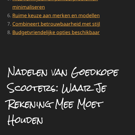
minimaliseren
Ruime keuze aan merken en modellen
Combineert betrouwbaarheid met stijl
Budgetvriendelijke opties beschikbaar
Nadelen van Goedkope
Scooters: Waar Je
Rekening Mee Moet
Houden