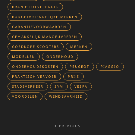
BRANDSTOFVERBRUIK
BUDGETVRIENDELIJKE MERKEN
GARANTIEVOORWAARDEN
GEMAKKELIJK MANOEUVREREN
GOEDKOPE SCOOTERS
MERKEN
MODELLEN
ONDERHOUD
ONDERHOUDSKOSTEN
PEUGEOT
PIAGGIO
PRAKTISCH VERVOER
PRIJS
STADSVERKEER
SYM
VESPA
VOORDELEN
WENDBAARHEID
Bericht
PREVIOUS