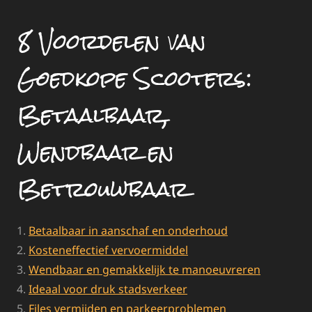
8 Voordelen van
Goedkope Scooters:
Betaalbaar,
Wendbaar en
Betrouwbaar
Betaalbaar in aanschaf en onderhoud
Kosteneffectief vervoermiddel
Wendbaar en gemakkelijk te manoeuvreren
Ideaal voor druk stadsverkeer
Files vermijden en parkeerproblemen