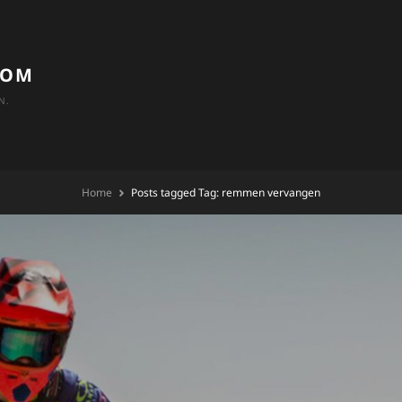
COM
N.
Home
Posts tagged
Tag:
remmen vervangen