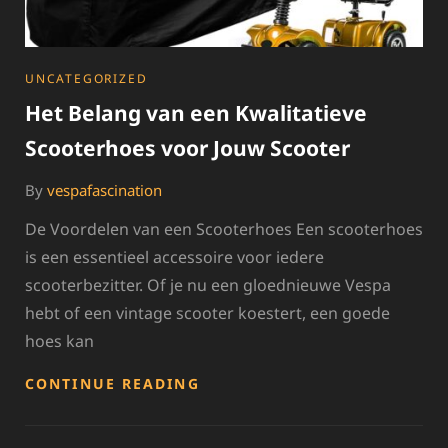
CATEGORIES
UNCATEGORIZED
Het Belang van een Kwalitatieve
Scooterhoes voor Jouw Scooter
By
vespafascination
De Voordelen van een Scooterhoes Een scooterhoes
is een essentieel accessoire voor iedere
scooterbezitter. Of je nu een gloednieuwe Vespa
hebt of een vintage scooter koestert, een goede
hoes kan
HET
CONTINUE READING
BELANG
VAN
EEN