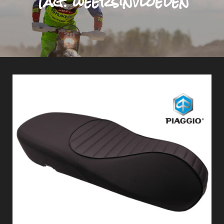
Tag:
weersinvloeden