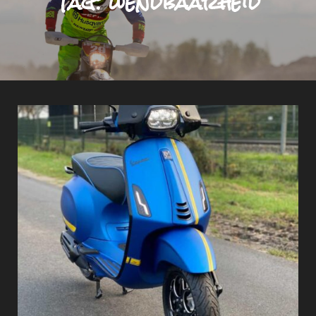
Tag:
wendbaarheid