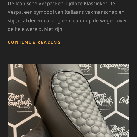
De Iconische Vespa: Een Tijdloze Klassieker De
Vespa, een symbool van Italiaans vakmanschap en
stijl, is al decennia lang een icoon op de wegen over
de hele wereld. Met zijn
DE
CONTINUE READING
BETOVERENDE
WERELD
VAN
VESPA:
ONTDEK
DE
TIJDLOZE
SCHOONHEID