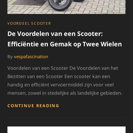
CATEGORIES
VOORDEEL SCOOTER
De Voordelen van een Scooter:
Efficiëntie en Gemak op Twee Wielen
By
vespafascination
Voordelen van een Scooter De Voordelen van het
Bezitten van een Scooter Een scooter kan een
handig en efficiënt vervoermiddel zijn voor veel
mensen, zowel in stedelijke als landelijke gebieden.
DE
CONTINUE READING
VOORDELEN
VAN
EEN
SCOOTER: