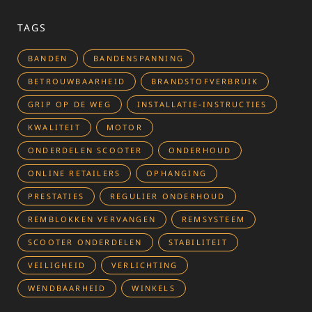
TAGS
BANDEN
BANDENSPANNING
BETROUWBAARHEID
BRANDSTOFVERBRUIK
GRIP OP DE WEG
INSTALLATIE-INSTRUCTIES
KWALITEIT
MOTOR
ONDERDELEN SCOOTER
ONDERHOUD
ONLINE RETAILERS
OPHANGING
PRESTATIES
REGULIER ONDERHOUD
REMBLOKKEN VERVANGEN
REMSYSTEEM
SCOOTER ONDERDELEN
STABILITEIT
VEILIGHEID
VERLICHTING
WENDBAARHEID
WINKELS