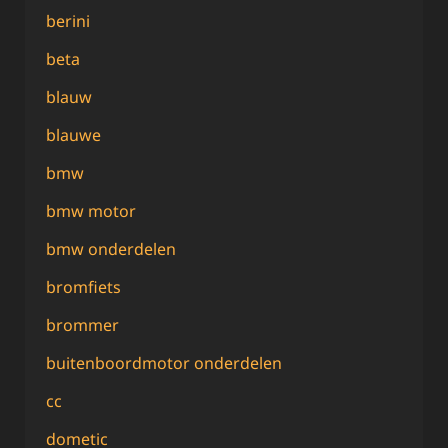
berini
beta
blauw
blauwe
bmw
bmw motor
bmw onderdelen
bromfiets
brommer
buitenboordmotor onderdelen
cc
dometic