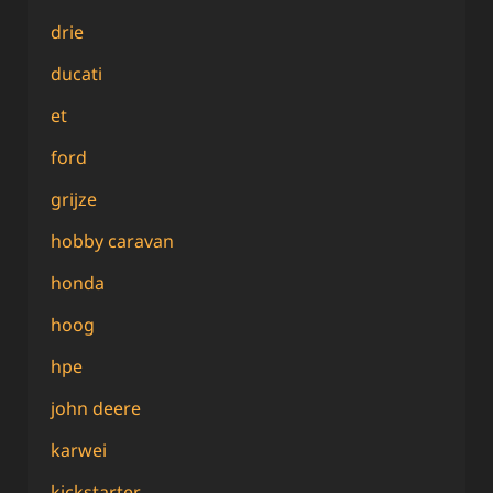
drie
ducati
et
ford
grijze
hobby caravan
honda
hoog
hpe
john deere
karwei
kickstarter