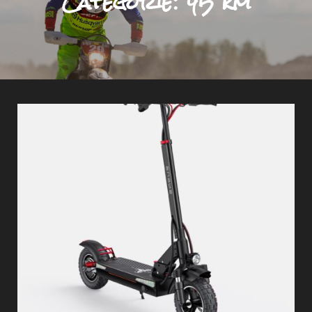
Categorie:
45 km