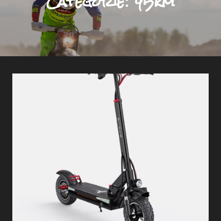
Categorie:
45km