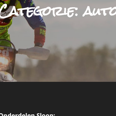
Categorie:
aut
 Onderdelen Sloop: