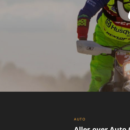
CATEGORIES
AUTO
Alles over Auto