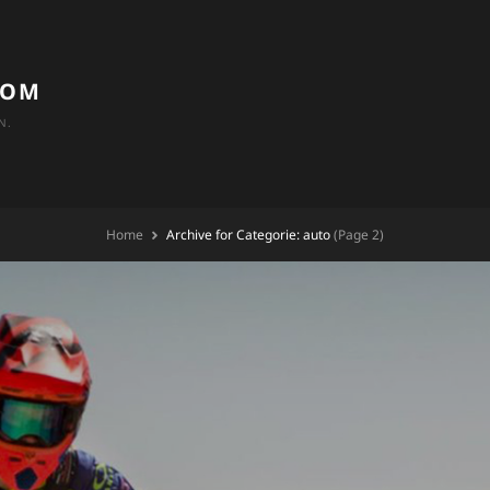
COM
N.
Home
Archive for
Categorie:
auto
(Page 2)