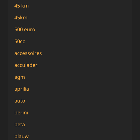
45 km
45km
500 euro
50cc
accessoires
acculader
agm
aprilia
auto
berini
beta
blauw