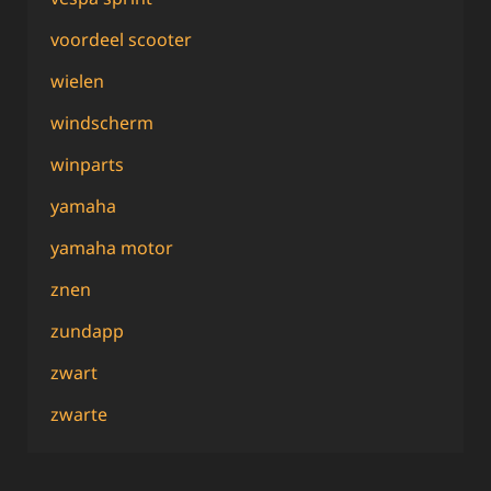
voordeel scooter
wielen
windscherm
winparts
yamaha
yamaha motor
znen
zundapp
zwart
zwarte