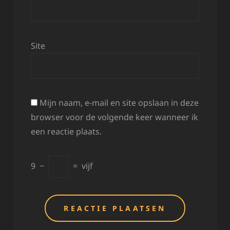
Site
Mijn naam, e-mail en site opslaan in deze
browser voor de volgende keer wanneer ik
een reactie plaats.
9
−
=
vijf