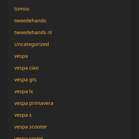
tomos
tweedehands
tweedehands nl
Uncategorized
vespa
vespa ciao
vespa gts
vespa lx
vespa primavera
vespa s
vespa scooter
vespa sprint