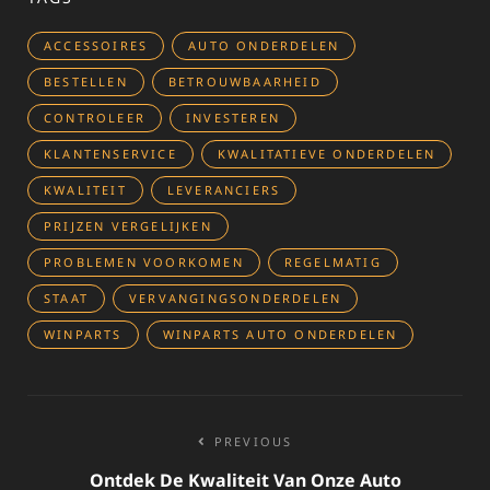
ACCESSOIRES
AUTO ONDERDELEN
BESTELLEN
BETROUWBAARHEID
CONTROLEER
INVESTEREN
KLANTENSERVICE
KWALITATIEVE ONDERDELEN
KWALITEIT
LEVERANCIERS
PRIJZEN VERGELIJKEN
PROBLEMEN VOORKOMEN
REGELMATIG
STAAT
VERVANGINGSONDERDELEN
WINPARTS
WINPARTS AUTO ONDERDELEN
Bericht
PREVIOUS
navigatie
Ontdek De Kwaliteit Van Onze Auto