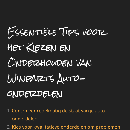
Essentiële Tips voor
het Kiezen en
Onderhouden van
Winparts Auto-
onderdelen
Controleer regelmatig de staat van je auto-
onderdelen.
Kies voor kwalitatieve onderdelen om problemen