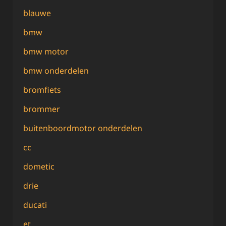
blauwe
bmw
bmw motor
bmw onderdelen
bromfiets
brommer
buitenboordmotor onderdelen
cc
dometic
drie
ducati
et