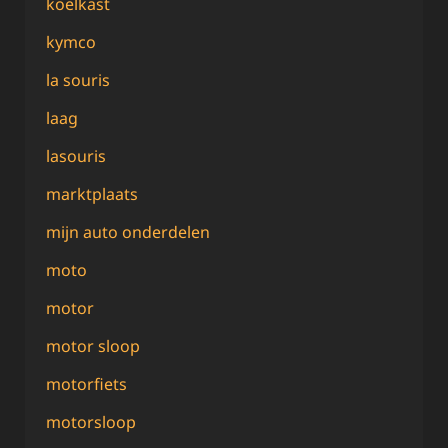
koelkast
kymco
la souris
laag
lasouris
marktplaats
mijn auto onderdelen
moto
motor
motor sloop
motorfiets
motorsloop