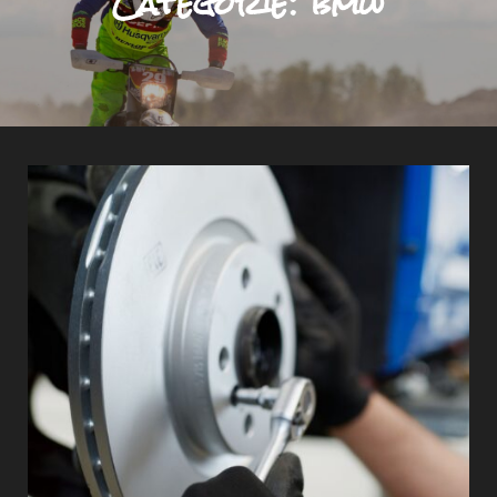
Categorie:
bmw