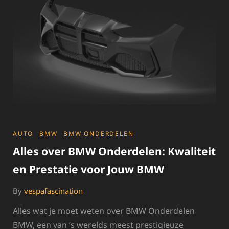
BMW
CATEGORIES
AUTO
BMW
BMW ONDERDELEN
Alles over BMW Onderdelen: Kwaliteit
en Prestatie voor Jouw BMW
By
vespafascination
Alles wat je moet weten over BMW Onderdelen
BMW, een van ’s werelds meest prestigieuze