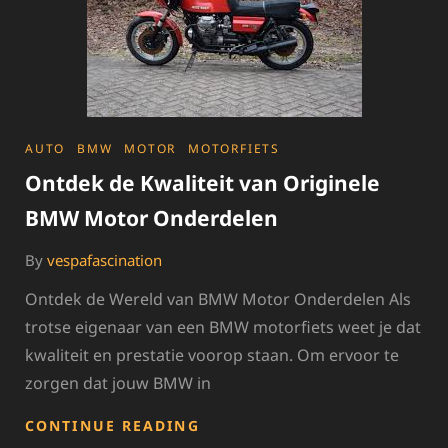
ONDERDELEN
CATEGORIES
AUTO
BMW
MOTOR
MOTORFIETS
Ontdek de Kwaliteit van Originele
BMW Motor Onderdelen
By
vespafascination
Ontdek de Wereld van BMW Motor Onderdelen Als
trotse eigenaar van een BMW motorfiets weet je dat
kwaliteit en prestatie voorop staan. Om ervoor te
zorgen dat jouw BMW in
ONTDEK
CONTINUE READING
DE