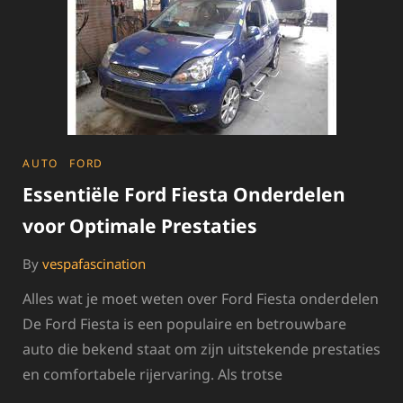
OPTIMALE
PRESTATIES
CATEGORIES
AUTO
FORD
Essentiële Ford Fiesta Onderdelen
voor Optimale Prestaties
By
vespafascination
Alles wat je moet weten over Ford Fiesta onderdelen
De Ford Fiesta is een populaire en betrouwbare
auto die bekend staat om zijn uitstekende prestaties
en comfortabele rijervaring. Als trotse