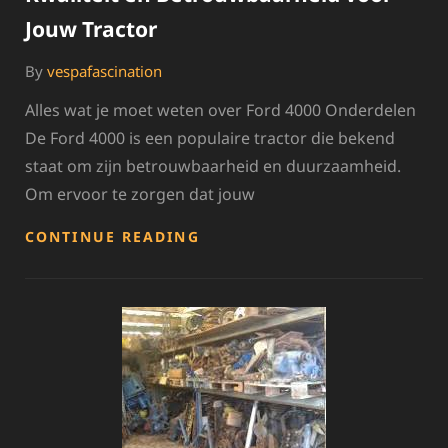
Jouw Tractor
By
vespafascination
Alles wat je moet weten over Ford 4000 Onderdelen
De Ford 4000 is een populaire tractor die bekend
staat om zijn betrouwbaarheid en duurzaamheid.
Om ervoor te zorgen dat jouw
ALLES
CONTINUE READING
OVER
FORD
4000
ONDERDELEN:
KWALITEIT
EN
BETROUWBAARHEID
VOOR
JOUW
TRACTOR