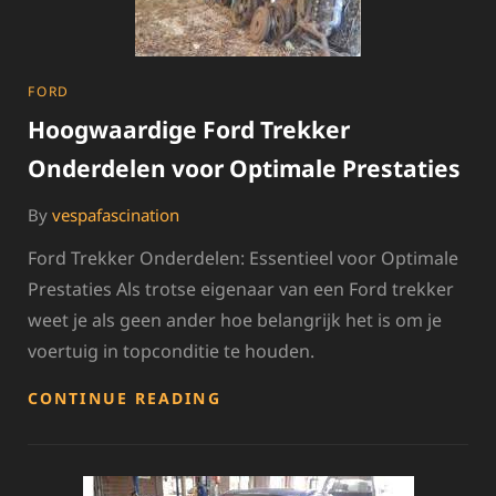
CATEGORIES
FORD
Hoogwaardige Ford Trekker
Onderdelen voor Optimale Prestaties
By
vespafascination
Ford Trekker Onderdelen: Essentieel voor Optimale
Prestaties Als trotse eigenaar van een Ford trekker
weet je als geen ander hoe belangrijk het is om je
voertuig in topconditie te houden.
HOOGWAARDIGE
CONTINUE READING
FORD
TREKKER
ONDERDELEN
VOOR