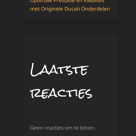
Optimale Prestatie en Kwaliteit
met Originele Ducati Onderdelen
Laatste
reacties
Geen reacties om te tonen.