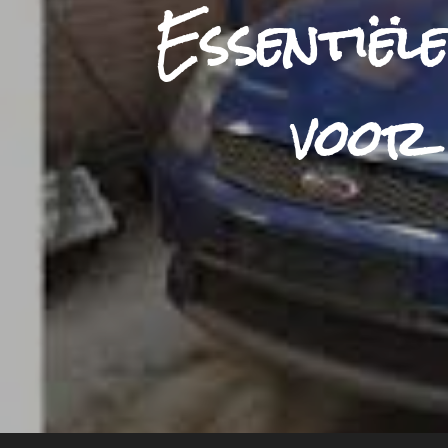
Essentiël
voor