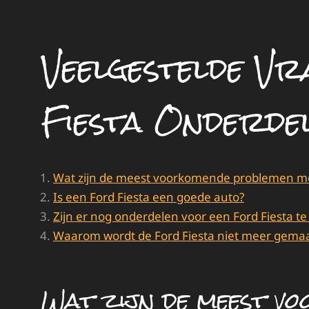
Veelgestelde V
Fiesta Onderde
Wat zijn de meest voorkomende problemen met
Is een Ford Fiesta een goede auto?
Zijn er nog onderdelen voor een Ford Fiesta te 
Waarom wordt de Ford Fiesta niet meer gema
Wat zijn de meest v