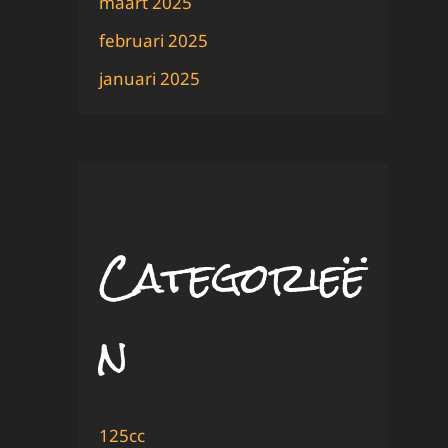
maart 2025
februari 2025
januari 2025
Categorieë
n
125cc