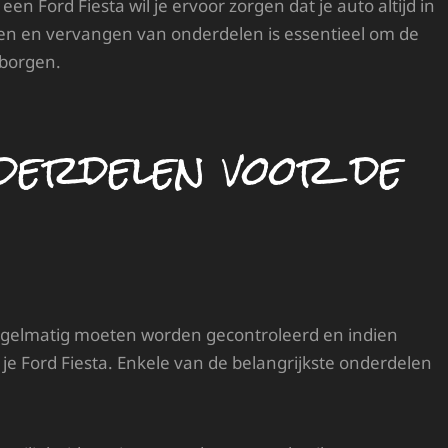
een Ford Fiesta wil je ervoor zorgen dat je auto altijd in
en en vervangen van onderdelen is essentieel om de
rborgen.
derdelen voor de
 regelmatig moeten worden gecontroleerd en indien
e Ford Fiesta. Enkele van de belangrijkste onderdelen