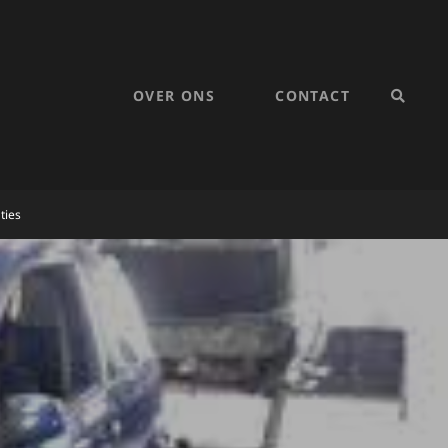
OVER ONS
CONTACT
SEARC
ties