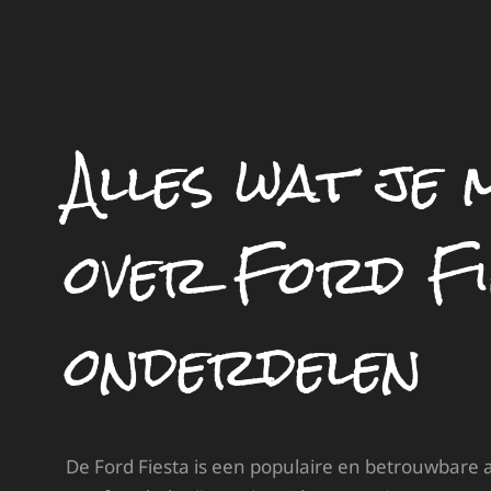
Alles wat je
over Ford Fi
onderdelen
De Ford Fiesta is een populaire en betrouwbare a