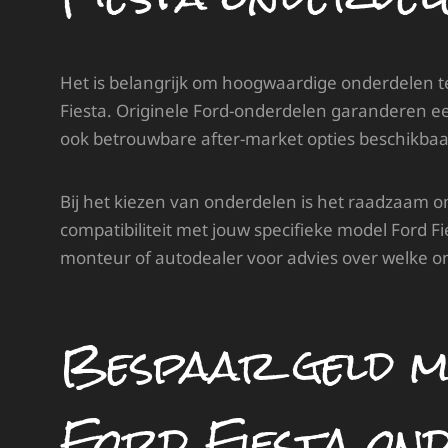
Het is belangrijk om hoogwaardige onderdelen te
Fiesta. Originele Ford-onderdelen garanderen ee
ook betrouwbare after-market opties beschikbaa
Bij het kiezen van onderdelen is het raadzaam o
compatibiliteit met jouw specifieke model Ford F
monteur of autodealer voor advies over welke on
Bespaar geld m
Ford Fiesta on