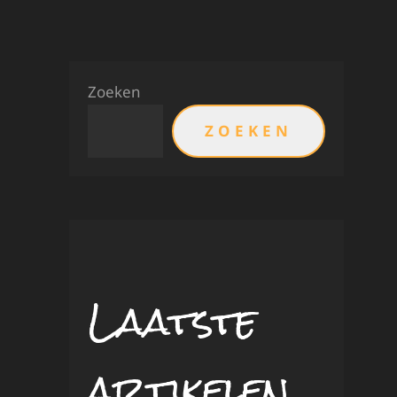
Zoeken
ZOEKEN
Laatste
artikelen