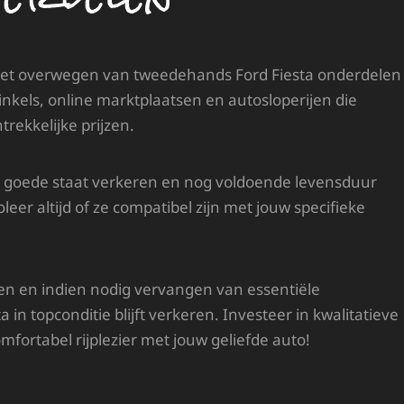
n het overwegen van tweedehands Ford Fiesta onderdelen
winkels, online marktplaatsen en autosloperijen die
rekkelijke prijzen.
n goede staat verkeren en nog voldoende levensduur
oleer altijd of ze compatibel zijn met jouw specifieke
en en indien nodig vervangen van essentiële
in topconditie blijft verkeren. Investeer in kwalitatieve
fortabel rijplezier met jouw geliefde auto!