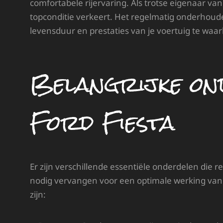
comfortabele rijervaring. Als trotse eigenaar van 
topconditie verkeert. Het regelmatig onderhoud
levensduur en prestaties van je voertuig te waa
Belangrijke on
Ford Fiesta
Er zijn verschillende essentiële onderdelen die
nodig vervangen voor een optimale werking van j
zijn: