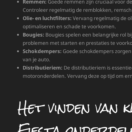
Remmen:
Goede remmen zijn cruciaal voor de
Controleer regelmatig de remblokken, remschi
Olie- en luchtfilters:
Vervang regelmatig de olie
optimaliseren en schade te voorkomen.
Bougies:
Bougies spelen een belangrijke rol bi
problemen met starten en prestaties te voor
Schokdempers:
Goede schokdempers zorgen v
van je auto.
Distributieriem:
De distributieriem is essent
motoronderdelen. Vervang deze op tijd om er
Het vinden van 
Fiesta onderdel