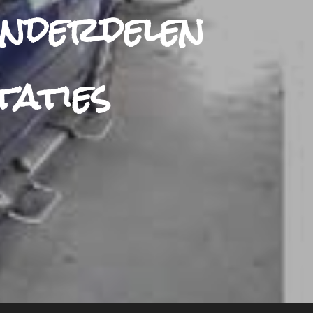
Onderdelen
aties