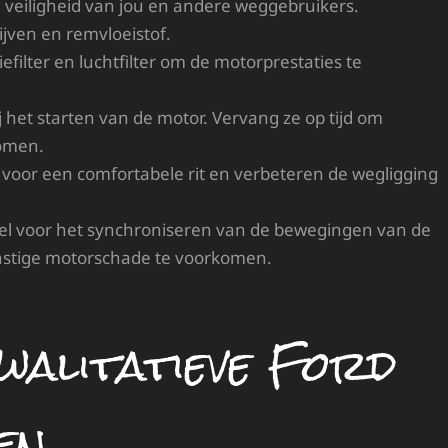
 veiligheid van jou en andere weggebruikers.
jven en remvloeistof.
filter en luchtfilter om de motorprestaties te
j het starten van de motor. Vervang ze op tijd om
komen.
oor een comfortabele rit en verbeteren de wegligging
ieel voor het synchroniseren van de bewegingen van de
nstige motorschade te voorkomen.
kwalitatieve Ford
en