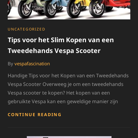
CATEGORIES
UNCATEGORIZED
Tips voor het Slim Kopen van een
Tweedehands Vespa Scooter
By
vespafascination
Handige Tips voor het Kopen van een Tweedehands
Vespa Scooter Overweeg je om een tweedehands
Vespa scooter te kopen? Het kopen van een
gebruikte Vespa kan een geweldige manier zijn
TIPS
CONTINUE READING
VOOR
HET
SLIM