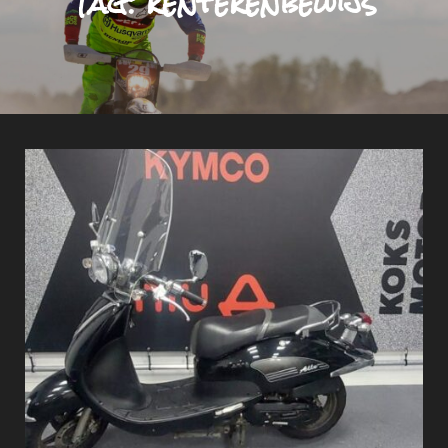
Tag:
kentekenbewijs