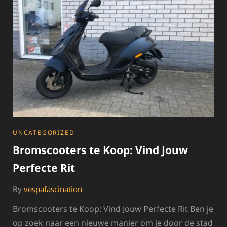
OP
TWEE
WIELEN
CATEGORIES
UNCATEGORIZED
Bromscooters te Koop: Vind Jouw
Perfecte Rit
By
vespafascination
Bromscooters te Koop: Vind Jouw Perfecte Rit Ben je
op zoek naar een nieuwe manier om je door de stad