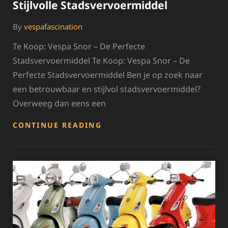
Stijlvolle Stadsvervoermiddel
By
vespafascination
Te Koop: Vespa Snor – De Perfecte
Stadsvervoermiddel Te Koop: Vespa Snor – De
Perfecte Stadsvervoermiddel Ben je op zoek naar
een betrouwbaar en stijlvol stadsvervoermiddel?
Overweeg dan eens een
VESPA
CONTINUE READING
SNOR
TE
KOOP:
ONTDEK
JOUW
STIJLVOLLE
STADSVERVOERMIDDEL