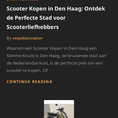
Scooter Kopen in Den Haag: Ontdek
de Perfecte Stad voor
Scooterliefhebbers
By
vespafascination
Waarom een Scooter Kopen in Den Haag een
Slimme Keuze is Den Haag, de bruisende stad aan
de Nederlandse kust, is de perfecte plek om een
scooter te kopen. Of
SCOOTER
CONTINUE READING
KOPEN
IN
DEN
HAAG:
ONTDEK
DE