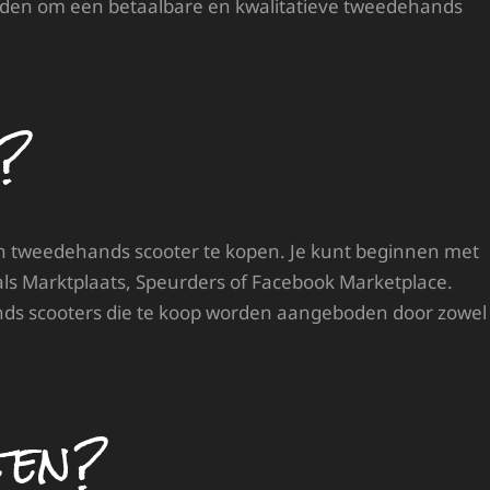
eden om een betaalbare en kwalitatieve tweedehands
n?
en tweedehands scooter te kopen. Je kunt beginnen met
als Marktplaats, Speurders of Facebook Marketplace.
nds scooters die te koop worden aangeboden door zowel
ten?