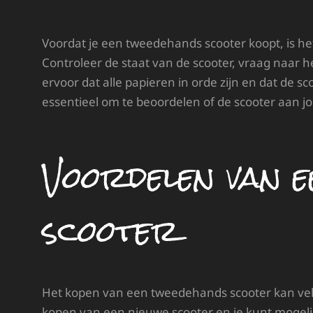
Voordat je een tweedehands scooter koopt, is h
Controleer de staat van de scooter, vraag naar
ervoor dat alle papieren in orde zijn en dat de sc
essentieel om te beoordelen of de scooter aan 
Voordelen van e
scooter
Het kopen van een tweedehands scooter kan vel
kopen van een nieuwe scooter en je kunt mogeli