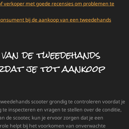
 of verkoper met goede recensies om problemen te
ls consument bij de aankoop van een tweedehands
van de tweedehands
rdat je tot aankoop
 tweedehands scooter grondig te controleren voordat je
 te inspecteren en vragen te stellen over de conditie,
 de scooter, kun je ervoor zorgen dat je een
role helpt bij het voorkomen van onverwachte