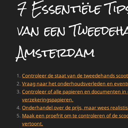
7 Essentiële Ti
van een Tweedeh
Amsterdam
Controleer de staat van de tweedehands scoot
Vraag naar het onderhoudsverleden en eventue
Controleer of alle papieren en documenten in 
verzekeringspapieren.
Onderhandel over de prijs, maar wees realistisc
Maak een proefrit om te controleren of de sc
vertoont.