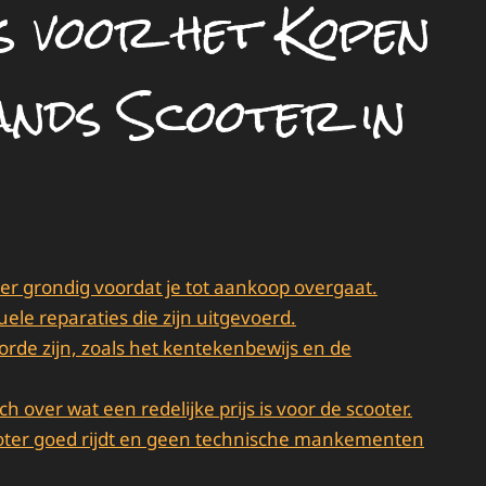
ps voor het Kopen
ands Scooter in
er grondig voordat je tot aankoop overgaat.
le reparaties die zijn uitgevoerd.
orde zijn, zoals het kentekenbewijs en de
h over wat een redelijke prijs is voor de scooter.
ooter goed rijdt en geen technische mankementen