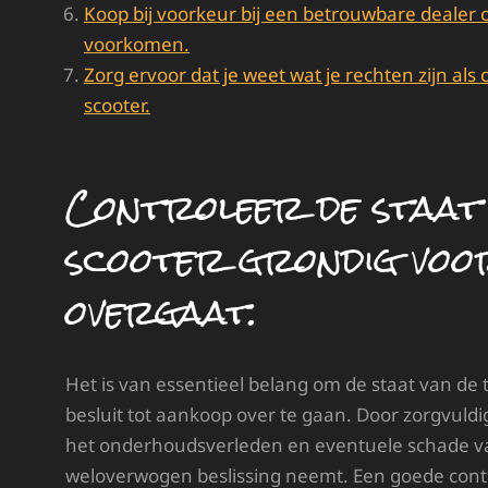
Koop bij voorkeur bij een betrouwbare dealer
voorkomen.
Zorg ervoor dat je weet wat je rechten zijn a
scooter.
Controleer de staat 
scooter grondig voo
overgaat.
Het is van essentieel belang om de staat van de
besluit tot aankoop over te gaan. Door zorgvuldig
het onderhoudsverleden en eventuele schade van
weloverwogen beslissing neemt. Een goede cont