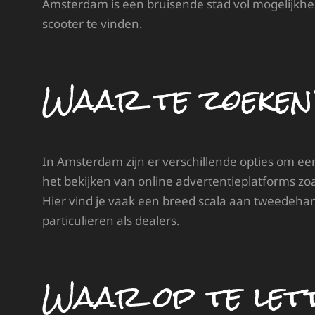
Amsterdam is een bruisende stad vol mogelijkh
scooter te vinden.
Waar te zoeke
In Amsterdam zijn er verschillende opties om e
het bekijken van online advertentieplatforms zo
Hier vind je vaak een breed scala aan tweedeha
particulieren als dealers.
Waar op te let