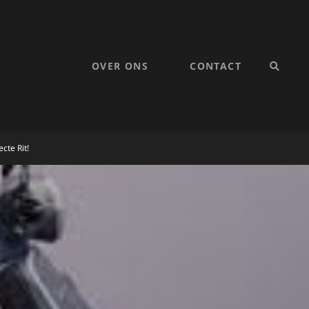
OVER ONS
CONTACT
SEARC
cte Rit!