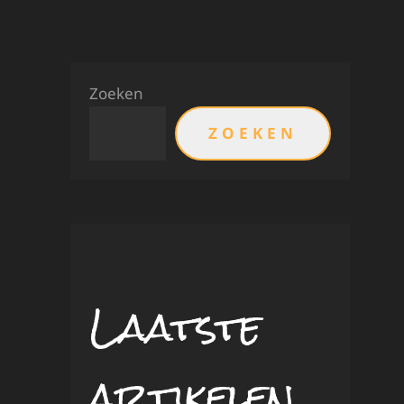
Zoeken
ZOEKEN
Laatste
artikelen