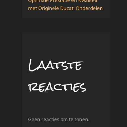
Optimale Prestatie en Kwaliteit
met Originele Ducati Onderdelen
Laatste
reacties
Geen reacties om te tonen.