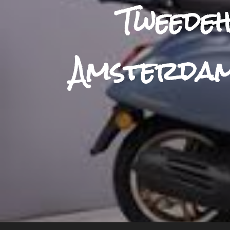
Tweede
Amsterdam