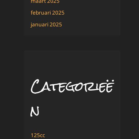
maart 2025
februari 2025
januari 2025
Categorieë
n
125cc