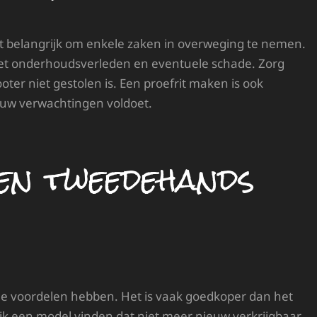
et belangrijk om enkele zaken in overweging te nemen.
 het onderhoudsverleden en eventuele schade. Zorg
ooter niet gestolen is. Een proefrit maken is ook
jouw verwachtingen voldoet.
en tweedehands
e voordelen hebben. Het is vaak goedkoper dan het
jk een model vinden dat niet meer nieuw verkrijgbaar