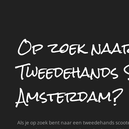
Op zoek naa
Tweedehands 
Amsterdam?
Als je op zoek bent naar een tweedehands scooter