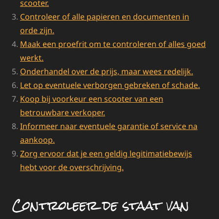
scooter.
Controleer of alle papieren en documenten in
orde zijn.
Maak een proefrit om te controleren of alles goed
werkt.
Onderhandel over de prijs, maar wees redelijk.
Let op eventuele verborgen gebreken of schade.
Koop bij voorkeur een scooter van een
betrouwbare verkoper.
Informeer naar eventuele garantie of service na
aankoop.
Zorg ervoor dat je een geldig legitimatiebewijs
hebt voor de overschrijving.
Controleer de staat van