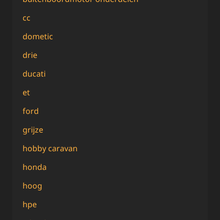
cc
dometic
drie
ducati
et
ford
grijze
hobby caravan
honda
hoog
hpe