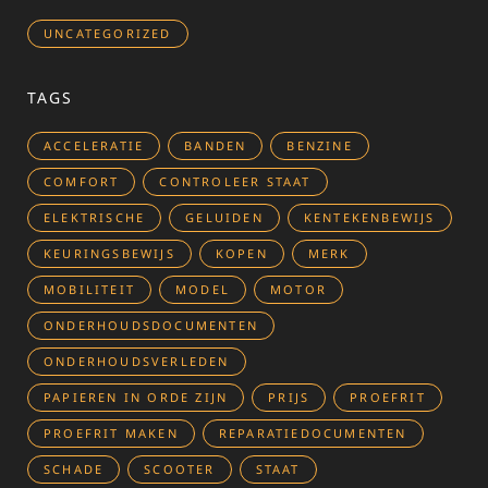
UNCATEGORIZED
TAGS
ACCELERATIE
BANDEN
BENZINE
COMFORT
CONTROLEER STAAT
ELEKTRISCHE
GELUIDEN
KENTEKENBEWIJS
KEURINGSBEWIJS
KOPEN
MERK
MOBILITEIT
MODEL
MOTOR
ONDERHOUDSDOCUMENTEN
ONDERHOUDSVERLEDEN
PAPIEREN IN ORDE ZIJN
PRIJS
PROEFRIT
PROEFRIT MAKEN
REPARATIEDOCUMENTEN
SCHADE
SCOOTER
STAAT