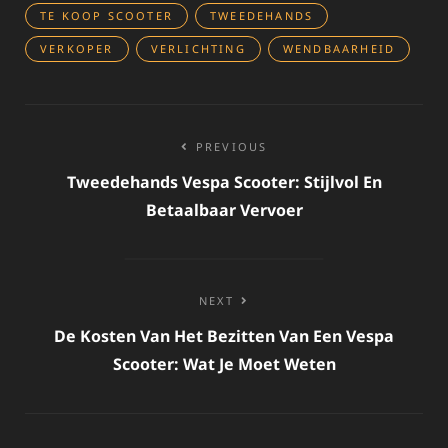
TE KOOP SCOOTER
TWEEDEHANDS
VERKOPER
VERLICHTING
WENDBAARHEID
Bericht
PREVIOUS
navigatie
Tweedehands Vespa Scooter: Stijlvol En
Betaalbaar Vervoer
NEXT
De Kosten Van Het Bezitten Van Een Vespa
Scooter: Wat Je Moet Weten