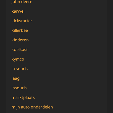
john deere
karwei
kickstarter
killerbee
kinderen
koelkast
kymco
la souris
laag
lasouris
marktplaats
mijn auto onderdelen