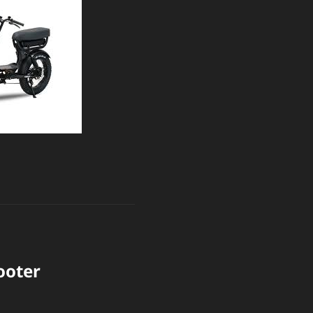
ooter