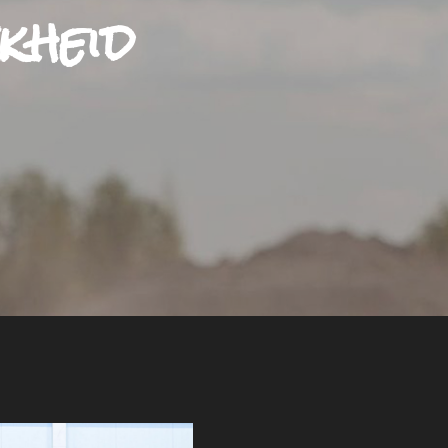
kheid