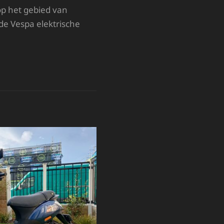
op het gebied van
de Vespa elektrische