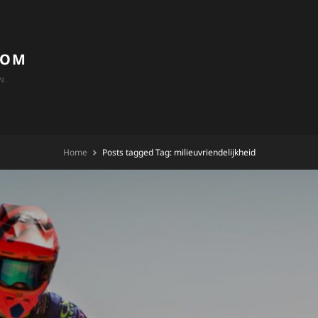
COM
N.
Home
Posts tagged
Tag:
milieuvriendelijkheid