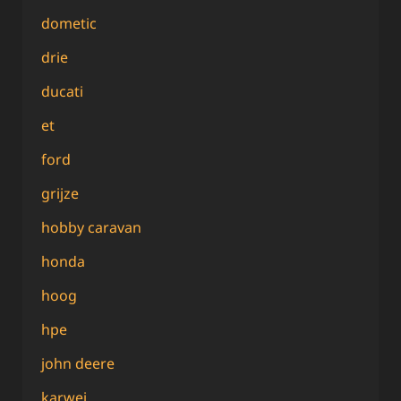
dometic
drie
ducati
et
ford
grijze
hobby caravan
honda
hoog
hpe
john deere
karwei