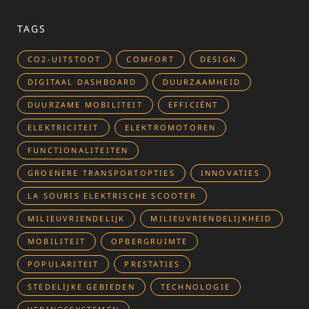
TAGS
CO2-UITSTOOT
COMFORT
DESIGN
DIGITAAL DASHBOARD
DUURZAAMHEID
DUURZAME MOBILITEIT
EFFICIËNT
ELEKTRICITEIT
ELEKTROMOTOREN
FUNCTIONALITEITEN
GROENERE TRANSPORTOPTIES
INNOVATIES
LA SOURIS ELEKTRISCHE SCOOTER
MILIEUVRIENDELIJK
MILIEUVRIENDELIJKHEID
MOBILITEIT
OPBERGRUIMTE
POPULARITEIT
PRESTATIES
STEDELIJKE GEBIEDEN
TECHNOLOGIE