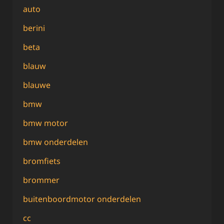
auto
berini
beta
blauw
blauwe
bmw
bmw motor
bmw onderdelen
bromfiets
brommer
buitenboordmotor onderdelen
cc