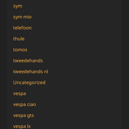
sym
sym mio
telefoon
thule
tomos
tweedehands
tweedehands nl
Uncategorized
vespa
vespa ciao
vespa gts
vespa lx