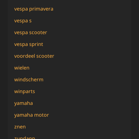
vespa primavera
vespa s
vespa scooter
vespa sprint
voordeel scooter
wielen
windscherm
winparts
yamaha
yamaha motor
znen
zundapp