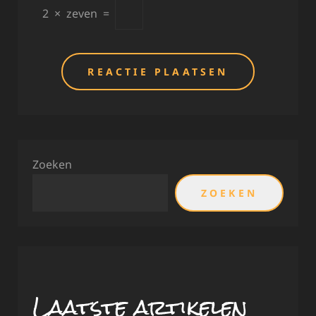
2
×
zeven
=
Zoeken
ZOEKEN
Laatste artikelen