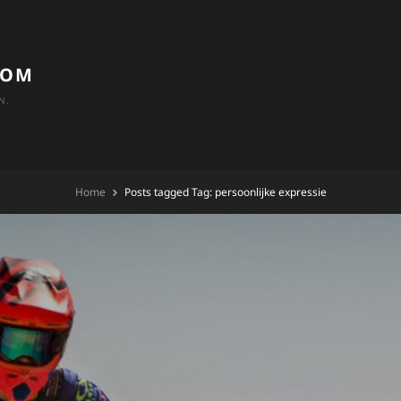
COM
N.
Home
Posts tagged
Tag:
persoonlijke expressie