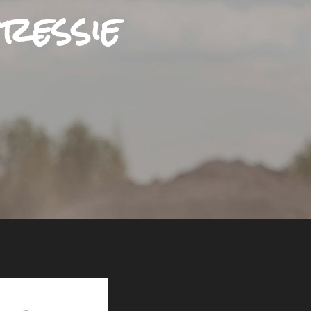
ressie