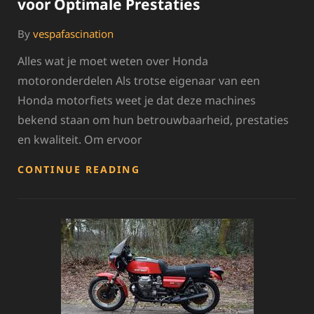
voor Optimale Prestaties
By
vespafascination
Alles wat je moet weten over Honda
motoronderdelen Als trotse eigenaar van een
Honda motorfiets weet je dat deze machines
bekend staan om hun betrouwbaarheid, prestaties
en kwaliteit. Om ervoor
HONDA
CONTINUE READING
MOTORONDERDELEN:
ESSENTIEEL
VOOR
OPTIMALE
PRESTATIES