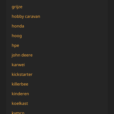
grijze
hobby caravan
honda
hoog
hpe
john deere
karwei
kickstarter
killerbee
kinderen
koelkast
kymco