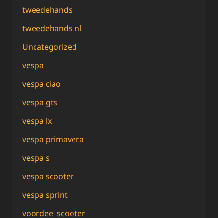
tweedehands
tweedehands nl
Uncategorized
vespa
vespa ciao
vespa gts
vespa lx
vespa primavera
vespa s
vespa scooter
vespa sprint
voordeel scooter