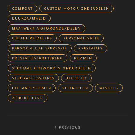
COMFORT
CUSTOM MOTOR ONDERDELEN
DUURZAAMHEID
MAATWERK MOTORONDERDELEN
ONLINE RETAILERS
PERSONALISATIE
PERSOONLIJKE EXPRESSIE
PRESTATIES
PRESTATIEVERBETERING
REMMEN
SPECIAAL ONTWORPEN ONDERDELEN
STUURACCESSOIRES
UITERLIJK
UITLAATSYSTEMEN
VOORDELEN
WINKELS
ZITBEKLEDING
Bericht
PREVIOUS