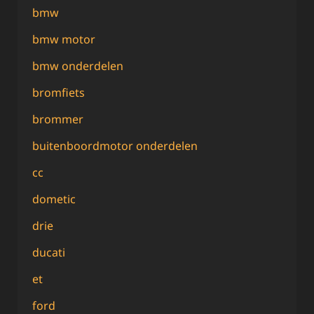
bmw
bmw motor
bmw onderdelen
bromfiets
brommer
buitenboordmotor onderdelen
cc
dometic
drie
ducati
et
ford