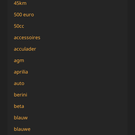
45km
500 euro
50cc
accessoires
acculader
agm
aprilia
auto
berini
beta
blauw
blauwe