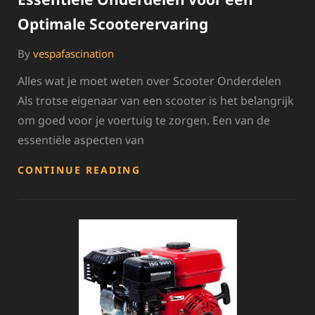
Optimale Scooterervaring
By
vespafascination
Alles wat je moet weten over Scooter Onderdelen
Als trotse eigenaar van een scooter is het belangrijk
om goed voor je voertuig te zorgen. Een van de
essentiële aspecten van
ESSENTIËLE
CONTINUE READING
ONDERDELEN
VOOR
EEN
OPTIMALE
SCOOTERERVARING