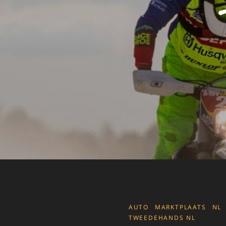
CATEGORIES
AUTO
MARKTPLAATS
NL
TWEEDEHANDS NL