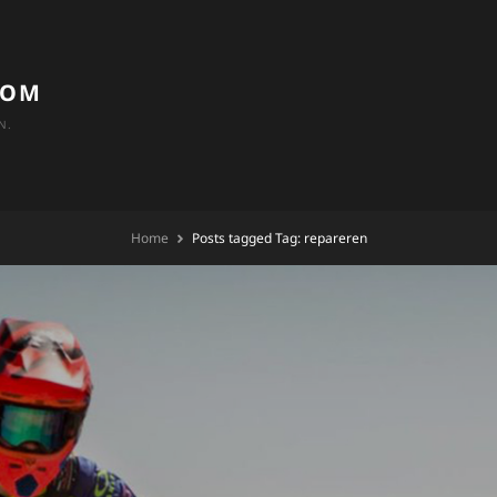
COM
N.
Home
Posts tagged
Tag:
repareren