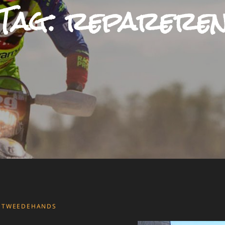
Tag:
reparere
TWEEDEHANDS