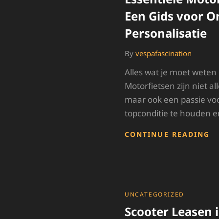
Een Gids voor 
Personalisatie
By
vespafascination
Alles wat je moet weten
Motorfietsen zijn niet a
maar ook een passie voo
topconditie te houden e
E
CONTINUE READING
M
O
E
G
V
O
CATEGORIES
UNCATEGORIZED
E
Scooter Leasen 
P