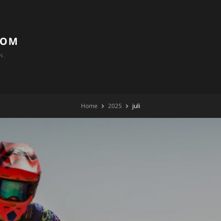
COM
N.
Home
2025
juli