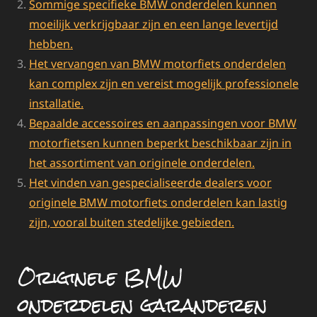
Sommige specifieke BMW onderdelen kunnen
moeilijk verkrijgbaar zijn en een lange levertijd
hebben.
Het vervangen van BMW motorfiets onderdelen
kan complex zijn en vereist mogelijk professionele
installatie.
Bepaalde accessoires en aanpassingen voor BMW
motorfietsen kunnen beperkt beschikbaar zijn in
het assortiment van originele onderdelen.
Het vinden van gespecialiseerde dealers voor
originele BMW motorfiets onderdelen kan lastig
zijn, vooral buiten stedelijke gebieden.
Originele BMW
onderdelen garanderen