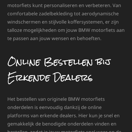
motorfiets kunt personaliseren en verbeteren. Van
comfortabele zadelbekleding tot aerodynamische
windschermen en stijlvolle koffersystemen, er zijn
talloze mogelijkheden om jouw BMW motorfiets aan
te passen aan jouw wensen en behoeften.
Online Bestellen bij
Erkende Dealers
Het bestellen van originele BMW motorfiets
onderdelen is eenvoudig dankzij de online
platforms van erkende dealers. Hier kun je snel en
gemakkelijk de benodigde onderdelen vinden en
bestellen, zodat je jouw motorfiets snel weer op de