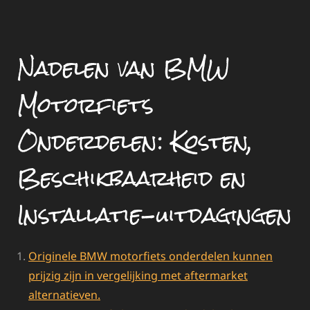
Nadelen van BMW
Motorfiets
Onderdelen: Kosten,
Beschikbaarheid en
Installatie-uitdagingen
Originele BMW motorfiets onderdelen kunnen
prijzig zijn in vergelijking met aftermarket
alternatieven.