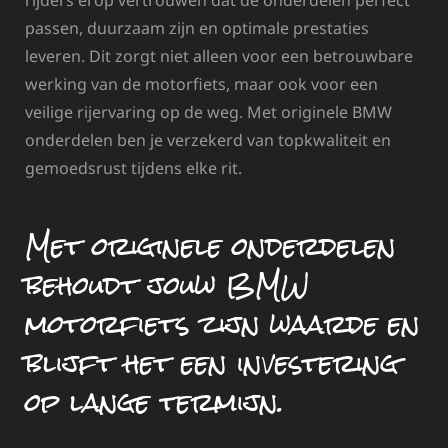
rijders erop vertrouwen dat de onderdelen perfect
passen, duurzaam zijn en optimale prestaties
leveren. Dit zorgt niet alleen voor een betrouwbare
werking van de motorfiets, maar ook voor een
veilige rijervaring op de weg. Met originele BMW
onderdelen ben je verzekerd van topkwaliteit en
gemoedsrust tijdens elke rit.
Met originele onderdelen
behoudt jouw BMW
motorfiets zijn waarde en
blijft het een investering
op lange termijn.