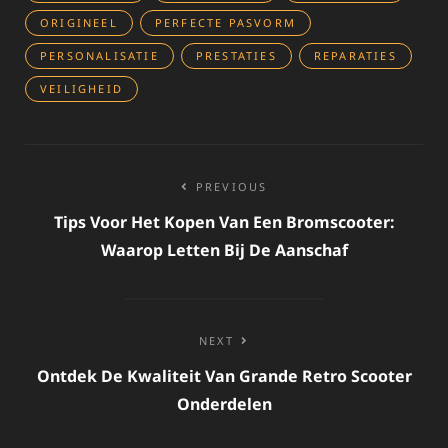
ORIGINEEL
PERFECTE PASVORM
PERSONALISATIE
PRESTATIES
REPARATIES
VEILIGHEID
Bericht
PREVIOUS
navigatie
Tips Voor Het Kopen Van Een Bromscooter:
Waarop Letten Bij De Aanschaf
NEXT
Ontdek De Kwaliteit Van Grande Retro Scooter
Onderdelen