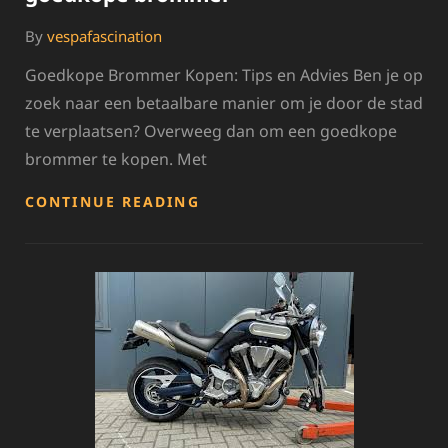
By
vespafascination
Goedkope Brommer Kopen: Tips en Advies Ben je op
zoek naar een betaalbare manier om je door de stad
te verplaatsen? Overweeg dan om een goedkope
brommer te kopen. Met
TIPS
CONTINUE READING
VOOR
HET
KOPEN
VAN
EEN
GOEDKOPE
BROMMER