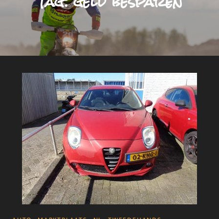
Tag:
geld besparen