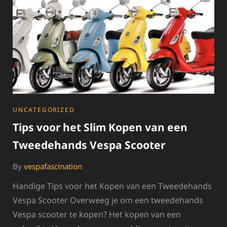
TWEEDEHANDS
VESPA
IN
AMSTERDAM
CATEGORIES
UNCATEGORIZED
Tips voor het Slim Kopen van een
Tweedehands Vespa Scooter
By
vespafascination
Handige Tips voor het Kopen van een Tweedehands
Vespa Scooter Overweeg je om een tweedehands
Vespa scooter te kopen? Het kopen van een