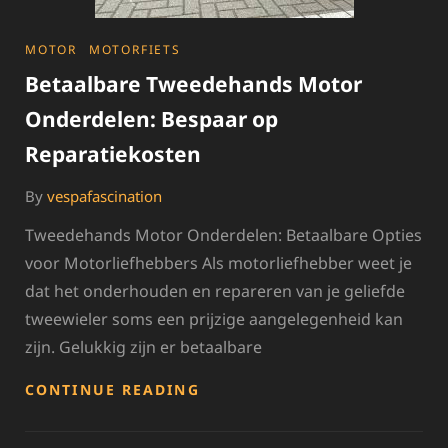
CATEGORIES
MOTOR
MOTORFIETS
Betaalbare Tweedehands Motor
Onderdelen: Bespaar op
Reparatiekosten
By
vespafascination
Tweedehands Motor Onderdelen: Betaalbare Opties
voor Motorliefhebbers Als motorliefhebber weet je
dat het onderhouden en repareren van je geliefde
tweewieler soms een prijzige aangelegenheid kan
zijn. Gelukkig zijn er betaalbare
BETAALBARE
CONTINUE READING
TWEEDEHANDS
MOTOR
ONDERDELEN: