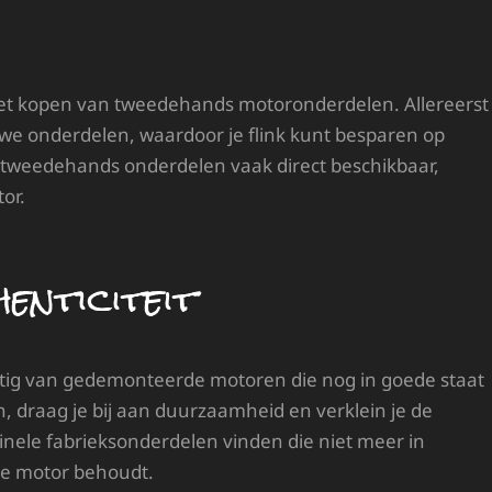
het kopen van tweedehands motoronderdelen. Allereerst
ieuwe onderdelen, waardoor je flink kunt besparen op
 tweedehands onderdelen vaak direct beschikbaar,
or.
enticiteit
tig van gedemonteerde motoren die nog in goede staat
 draag je bij aan duurzaamheid en verklein je de
inele fabrieksonderdelen vinden die niet meer in
 je motor behoudt.