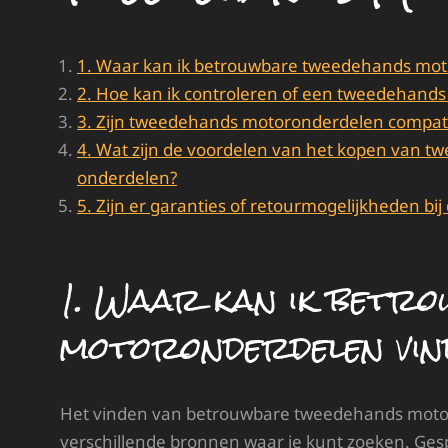
1. Waar kan ik betrouwbare tweedehands mot
2. Hoe kan ik controleren of een tweedehands
3. Zijn tweedehands motoronderdelen compati
4. Wat zijn de voordelen van het kopen van 
onderdelen?
5. Zijn er garanties of retourmogelijkheden 
1. Waar kan ik betr
motoronderdelen vin
Het vinden van betrouwbare tweedehands motoro
verschillende bronnen waar je kunt zoeken. Gesp