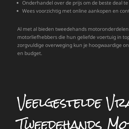
Onderhandel over de prijs om de beste deal te 
Wees voorzichtig met online aankopen en cont
Al met al bieden tweedehands motoronderdelen
motorliefhebbers die hun geliefde voertuig in t
zorgvuldige overweging kun je hoogwaardige ond
en budget.
Veelgestelde Vr
Tweedehands Mo