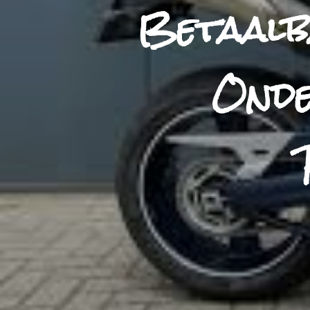
Betaalb
Onde