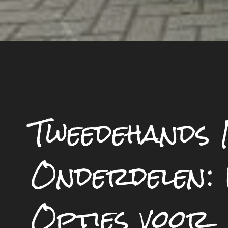
Tweedehands
Onderdelen:
Opties voor