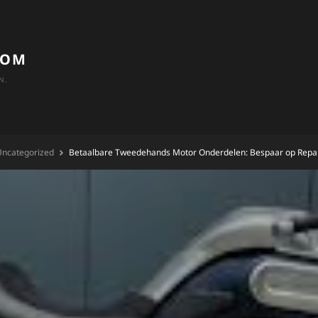
COM
N.
ncategorized
Betaalbare Tweedehands Motor Onderdelen: Bespaar op Repar