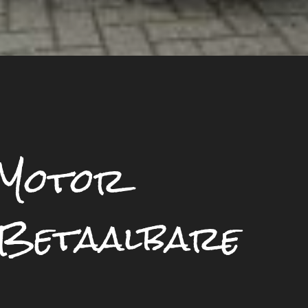
 Motor
 Betaalbare