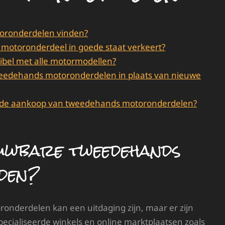
oronderdelen vinden?
 motoronderdeel in goede staat verkeert?
bel met alle motormodellen?
tweedehands motoronderdelen in plaats van nieuwe
bij de aankoop van tweedehands motoronderdelen?
ouwbare tweedehands
den?
nderdelen kan een uitdaging zijn, maar er zijn
ecialiseerde winkels en online marktplaatsen zoals