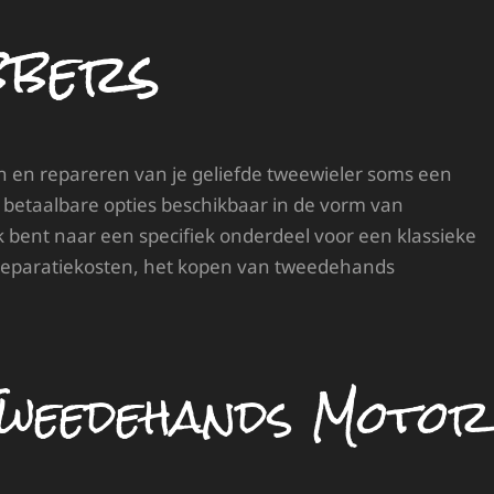
bbers
n en repareren van je geliefde tweewieler soms een
er betaalbare opties beschikbaar in de vorm van
bent naar een specifiek onderdeel voor een klassieke
 reparatiekosten, het kopen van tweedehands
Tweedehands Motor