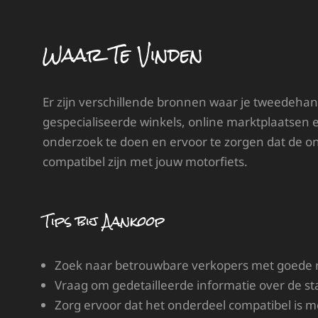
Waar Te Vinden
Er zijn verschillende bronnen waar je tweedeha
gespecialiseerde winkels, online marktplaatsen en
onderzoek te doen en ervoor te zorgen dat de on
compatibel zijn met jouw motorfiets.
Tips bij Aankoop
Zoek naar betrouwbare verkopers met goede r
Vraag om gedetailleerde informatie over de st
Zorg ervoor dat het onderdeel compatibel is m